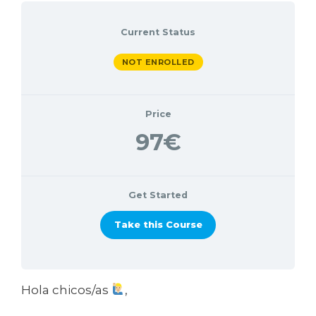
Current Status
NOT ENROLLED
Price
97€
Get Started
Take this Course
Hola chicos/as
,