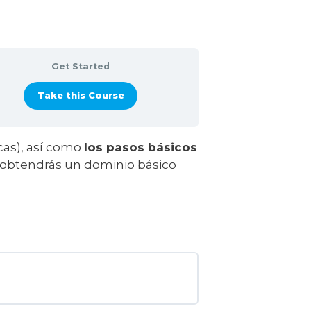
Get Started
Take this Course
cas), así como
los pasos básicos
 obtendrás un dominio básico