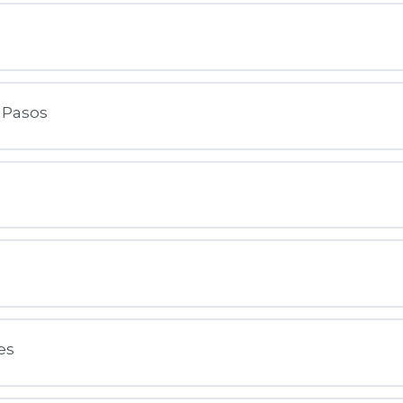
 Pasos
es