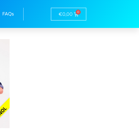
Cursos
Mi cuenta
FAQs
€
0,00
FAQs