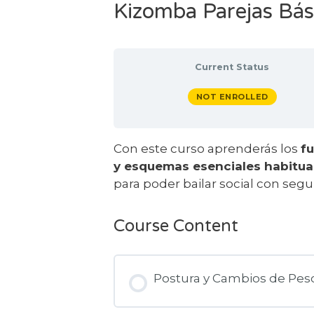
Kizomba Parejas Bás
Current Status
NOT ENROLLED
Con este curso aprenderás los
f
y esquemas esenciales habitua
para poder bailar social con segur
Course Content
Postura y Cambios de Pes