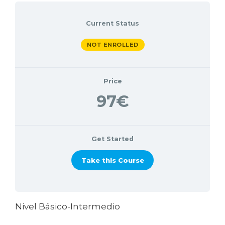
Current Status
NOT ENROLLED
Price
97€
Get Started
Take this Course
Nivel Básico-Intermedio