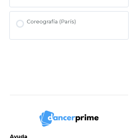
Coreografía (París)
Ayuda